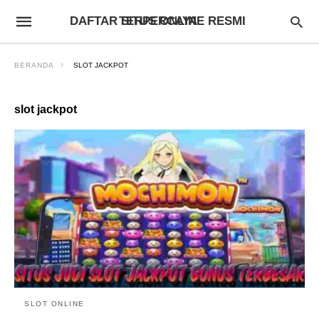
DAFTAR SITUS ONLINE RESMI TERPERCAYA
BERANDA
SLOT JACKPOT
slot jackpot
SLOT ONLINE