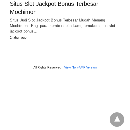
Situs Slot Jackpot Bonus Terbesar
Mochimon
Situs Judi Slot Jackpot Bonus Terbesar Mudah Menang
Mochimon Bagi para member setia kami, temuksn situs slot
jackpot bonus…
2 tahun ago
All Rights Reserved
View Non-AMP Version