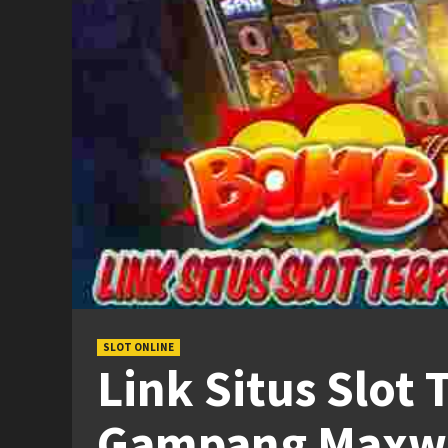
SLOT ONLINE
Link Situs Slot
Gampang Maxw