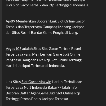
Judi Slot Gacor Terbaik dan Rtp Tertinggi di Indonesia.
Ajo89 Memberikan Bocoran Link
Slot Online
Gacor
Terbaik dan Terpercaya Gampang Menang Jackpot
dan Situs Resmi Bandar Game Penghasil Uang.
Vegas108
adalah Situs Slot Gacor Terbaik Resmi
Terpercaya yang Memberikan Game Judi Online
Penghasil Uang dan Live Rtp Slot Online Tertinggi
Hari Ini Jackpot Terbesar di Indonesia.
Link Situs
Slot Gacor Maxwin
Hari Ini Terbaik dan
Terpercaya No 1 Indonesia Bakar77 ialah Info
Bocoran Daftar Agen Game Judi Slot Online Rtp
Tertinggi Promo Bonus Jackpot Terbesar.