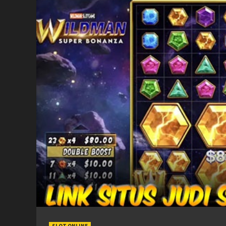
SLOT ONLINE