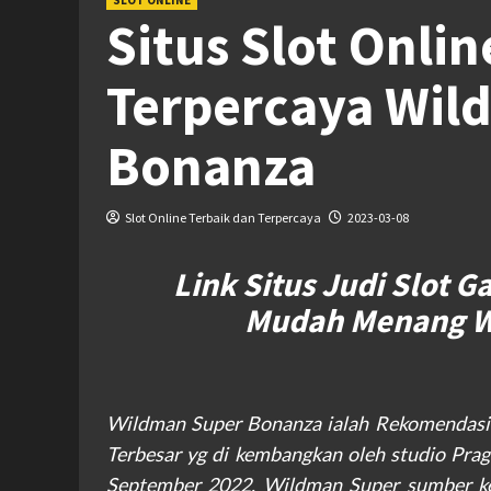
Situs Slot Onli
Terpercaya Wil
Bonanza
Slot Online Terbaik dan Terpercaya
2023-03-08
Link Situs Judi Slot G
Mudah Menang W
Wildman Super Bonanza ialah Rekomendas
Terbesar yg di kembangkan oleh studio Pra
September 2022. Wildman Super sumber kese