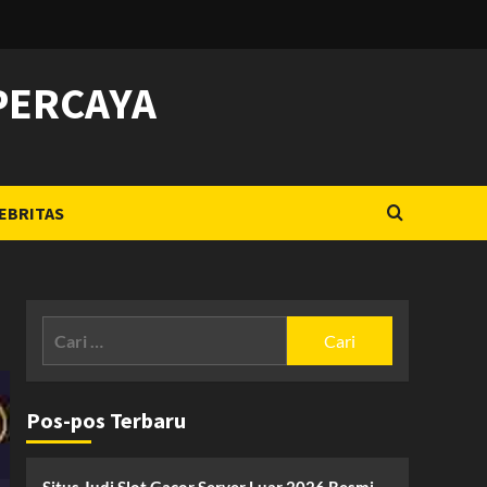
PERCAYA
EBRITAS
Cari
untuk:
Pos-pos Terbaru