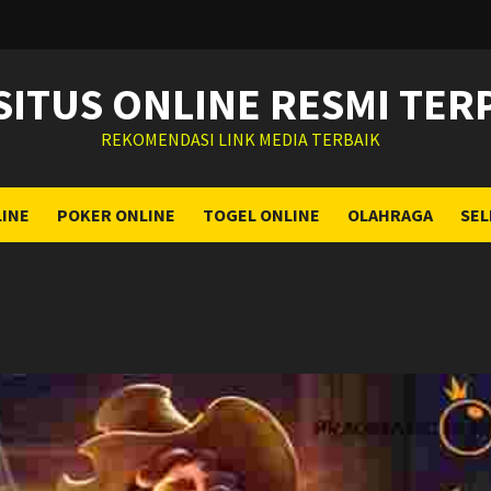
SITUS ONLINE RESMI TER
REKOMENDASI LINK MEDIA TERBAIK
LINE
POKER ONLINE
TOGEL ONLINE
OLAHRAGA
SEL