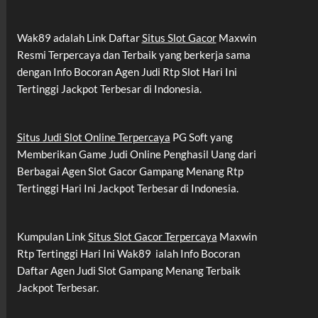
Wak89 adalah Link Daftar
Situs Slot Gacor
Maxwin
Resmi Terpercaya dan Terbaik yang berkerja sama
dengan Info Bocoran Agen Judi Rtp Slot Hari Ini
Tertinggi Jackpot Terbesar di Indonesia.
Situs Judi Slot Online Terpercaya
PG Soft yang
Memberikan Game Judi Online Penghasil Uang dari
Berbagai Agen Slot Gacor Gampang Menang Rtp
Tertinggi Hari Ini Jackpot Terbesar di Indonesia.
Kumpulan Link
Situs Slot Gacor Terpercaya
Maxwin
Rtp Tertinggi Hari Ini Wak89 ialah Info Bocoran
Daftar Agen Judi Slot Gampang Menang Terbaik
Jackpot Terbesar.