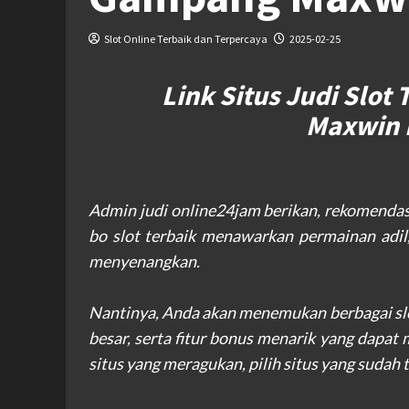
Slot Online Terbaik dan Terpercaya
2025-02-25
Link Situs Judi Slo
Maxwin 
Admin judi online24jam berikan, rekomenda
bo slot terbaik menawarkan permainan adi
menyenangkan.
Nantinya, Anda akan menemukan berbagai sl
besar, serta fitur bonus menarik yang dapa
situs yang meragukan, pilih situs yang sudah