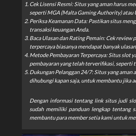
Cek Lisensi Resmi: Situs yang aman harus memi
seperti MGA (Malta Gaming Authority) atau
Periksa Keamanan Data: Pastikan situs mengg
transaksi keuangan Anda.
Baca Ulasan dan Rating Pemain: Cek review 
terpercaya biasanya mendapat banyak ulasan 
Metode Pembayaran Terpercaya: Situs slot
pembayaran yang telah terverifikasi, seperti 
Dukungan Pelanggan 24/7: Situs yang aman a
dihubungi kapan saja, untuk membantu jika a
Dengan informasi tentang link situs judi s
sudah memiliki panduan lengkap tentang s
membantu para member setia kami untuk m