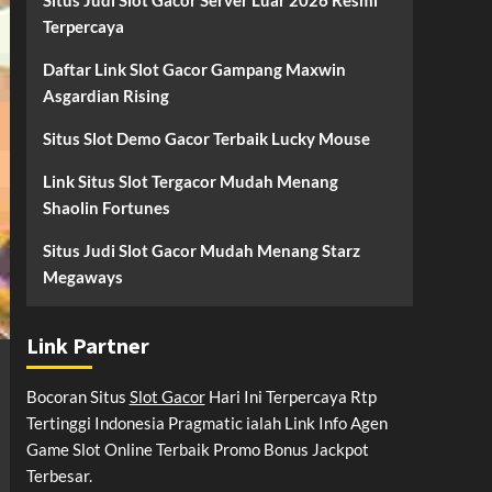
Situs Judi Slot Gacor Server Luar 2026 Resmi
Terpercaya
Daftar Link Slot Gacor Gampang Maxwin
Asgardian Rising
Situs Slot Demo Gacor Terbaik Lucky Mouse
Link Situs Slot Tergacor Mudah Menang
Shaolin Fortunes
Situs Judi Slot Gacor Mudah Menang Starz
Megaways
Link Partner
Bocoran Situs
Slot Gacor
Hari Ini Terpercaya Rtp
Tertinggi Indonesia Pragmatic ialah Link Info Agen
Game Slot Online Terbaik Promo Bonus Jackpot
Terbesar.