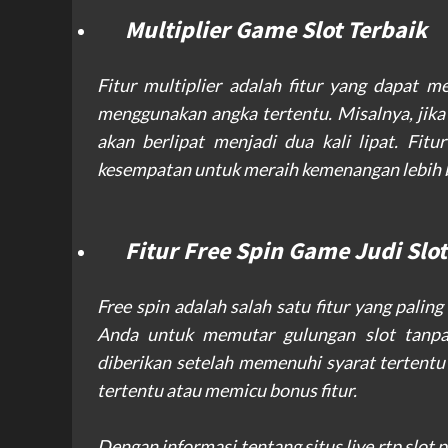
Multiplier Game Slot Terbaik
Fitur multiplier adalah fitur yang dapat
menggunakan angka tertentu. Misalnya, jik
akan berlipat menjadi dua kali lipat. Fitu
kesempatan untuk meraih kemenangan lebih b
Fitur Free Spin Game Judi Slo
Free spin adalah salah satu fitur yang palin
Anda untuk memutar gulungan slot tanpa
diberikan setelah memenuhi syarat tertent
tertentu atau memicu bonus fitur.
Dengan informasi tentang situs live rtp slot p