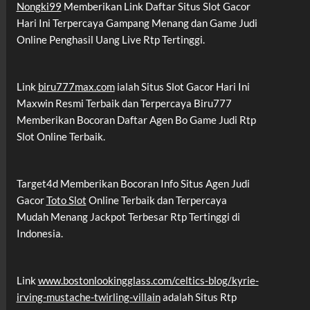
Nongki99
Memberikan Link Daftar Situs Slot Gacor
Hari Ini Terpercaya Gampang Menang dan Game Judi
Online Penghasil Uang Live Rtp Tertinggi.
Link
biru777max.com
ialah Situs Slot Gacor Hari Ini
Maxwin Resmi Terbaik dan Terpercaya Biru777
Memberikan Bocoran Daftar Agen Bo Game Judi Rtp
Slot Online Terbaik.
Target4d Memberikan Bocoran Info Situs Agen Judi
Gacor
Toto Slot
Online Terbaik dan Terpercaya
Mudah Menang Jackpot Terbesar Rtp Tertinggi di
Indonesia.
Link
www.bostonlookingglass.com/celtics-blog/kyrie-
irving-mustache-twirling-villain
adalah Situs Rtp