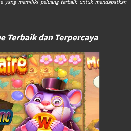
ame yang memiliki peluang terbaik untuk mendapatkan
ine Terbaik dan Terpercaya