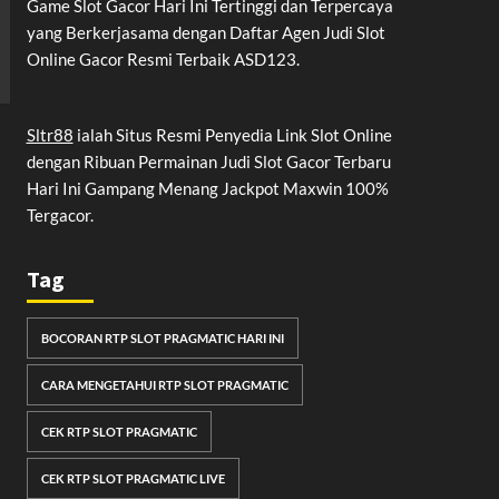
Game Slot Gacor Hari Ini Tertinggi dan Terpercaya
yang Berkerjasama dengan Daftar Agen Judi Slot
Online Gacor Resmi Terbaik ASD123.
Sltr88
ialah Situs Resmi Penyedia Link Slot Online
dengan Ribuan Permainan Judi Slot Gacor Terbaru
Hari Ini Gampang Menang Jackpot Maxwin 100%
Tergacor.
Tag
BOCORAN RTP SLOT PRAGMATIC HARI INI
CARA MENGETAHUI RTP SLOT PRAGMATIC
CEK RTP SLOT PRAGMATIC
CEK RTP SLOT PRAGMATIC LIVE