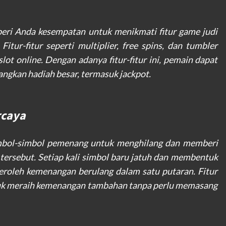
eri Anda kesempatan untuk menikmati fitur game judi
itur-fitur seperti multiplier, free spins, dan tumbler
ot online. Dengan adanya fitur-fitur ini, pemain dapat
gkan hadiah besar, termasuk jackpot.
rcaya
bol-simbol pemenang untuk menghilang dan memberi
i tersebut. Setiap kali simbol baru jatuh dan membentuk
roleh kemenangan berulang dalam satu putaran. Fitur
tuk meraih kemenangan tambahan tanpa perlu memasang