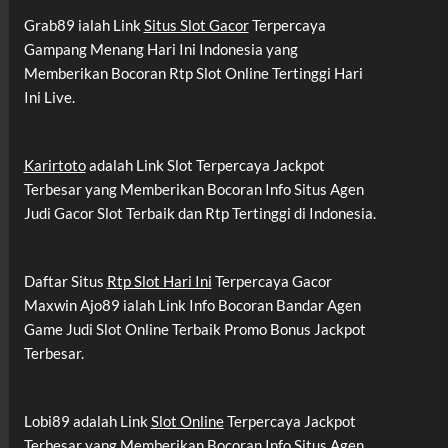
Grab89 ialah Link
Situs Slot Gacor
Terpercaya
Gampang Menang Hari Ini Indonesia yang
Memberikan Bocoran Rtp Slot Online Tertinggi Hari
Ini Live.
Karirtoto
adalah Link Slot Terpercaya Jackpot
Terbesar yang Memberikan Bocoran Info Situs Agen
Judi Gacor Slot Terbaik dan Rtp Tertinggi di Indonesia.
Daftar Situs
Rtp Slot Hari Ini
Terpercaya Gacor
Maxwin Ajo89 ialah Link Info Bocoran Bandar Agen
Game Judi Slot Online Terbaik Promo Bonus Jackpot
Terbesar.
Lobi89 adalah Link
Slot Online
Terpercaya Jackpot
Terbesar yang Memberikan Bocoran Info Situs Agen