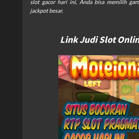
slot gacor hari ini, Anda bisa memilih g
jackpot besar.
Link Judi Slot Onl