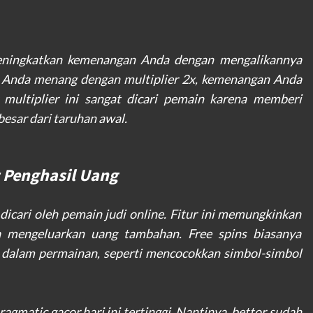
 meningkatkan kemenangan Anda dengan mengalikannya
a Anda menang dengan multiplier 2x, kemenangan Anda
r multiplier ini sangat dicari pemain karena memberi
esar dari taruhan awal.
t Penghasil Uang
g dicari oleh pemain judi online. Fitur ini memungkinkan
 mengeluarkan uang tambahan. Free spins biasanya
u dalam permainan, seperti mencocokkan simbol-simbol
ragmatic gacor hari ini tertinggi. Nantinya, bettor sudah