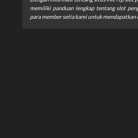
memiliki panduan lengkap tentang slot pen
para member setia kami untuk mendapatkan