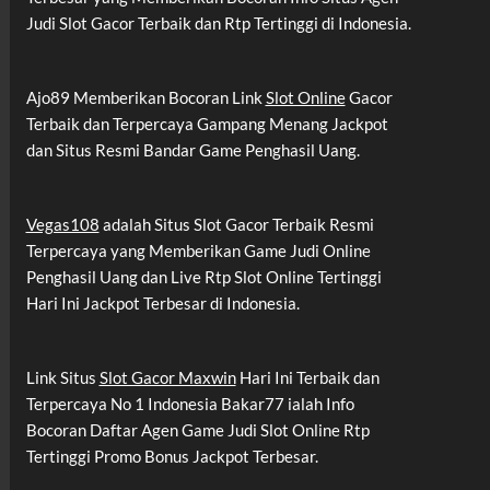
Judi Slot Gacor Terbaik dan Rtp Tertinggi di Indonesia.
Ajo89 Memberikan Bocoran Link
Slot Online
Gacor
Terbaik dan Terpercaya Gampang Menang Jackpot
dan Situs Resmi Bandar Game Penghasil Uang.
Vegas108
adalah Situs Slot Gacor Terbaik Resmi
Terpercaya yang Memberikan Game Judi Online
Penghasil Uang dan Live Rtp Slot Online Tertinggi
Hari Ini Jackpot Terbesar di Indonesia.
Link Situs
Slot Gacor Maxwin
Hari Ini Terbaik dan
Terpercaya No 1 Indonesia Bakar77 ialah Info
Bocoran Daftar Agen Game Judi Slot Online Rtp
Tertinggi Promo Bonus Jackpot Terbesar.