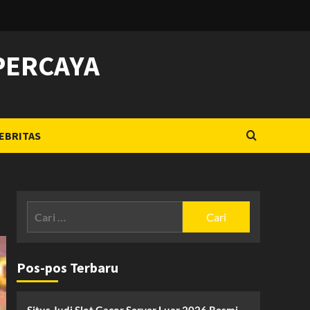
PERCAYA
EBRITAS
Cari
untuk:
Pos-pos Terbaru