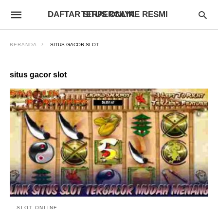
DAFTAR SITUS ONLINE RESMI TERPERCAYA
BERANDA
SITUS GACOR SLOT
situs gacor slot
SLOT ONLINE