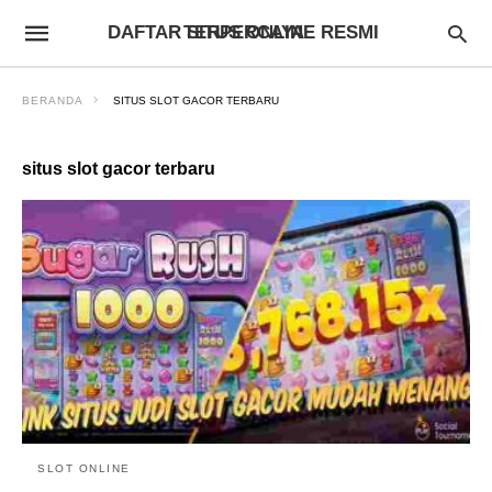
DAFTAR SITUS ONLINE RESMI TERPERCAYA
BERANDA
SITUS SLOT GACOR TERBARU
situs slot gacor terbaru
SLOT ONLINE