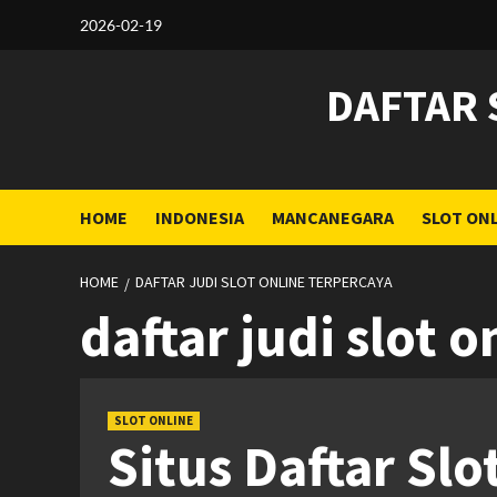
Skip
2026-02-19
to
content
DAFTAR 
HOME
INDONESIA
MANCANEGARA
SLOT ON
HOME
DAFTAR JUDI SLOT ONLINE TERPERCAYA
daftar judi slot 
SLOT ONLINE
Situs Daftar S