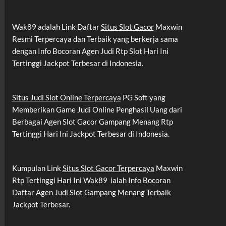
Wak89 adalah Link Daftar
Situs Slot Gacor
Maxwin
Resmi Terpercaya dan Terbaik yang berkerja sama
dengan Info Bocoran Agen Judi Rtp Slot Hari Ini
Tertinggi Jackpot Terbesar di Indonesia.
Situs Judi Slot Online Terpercaya
PG Soft yang
Memberikan Game Judi Online Penghasil Uang dari
Berbagai Agen Slot Gacor Gampang Menang Rtp
Tertinggi Hari Ini Jackpot Terbesar di Indonesia.
Kumpulan Link
Situs Slot Gacor Terpercaya
Maxwin
Rtp Tertinggi Hari Ini Wak89 ialah Info Bocoran
Daftar Agen Judi Slot Gampang Menang Terbaik
Jackpot Terbesar.