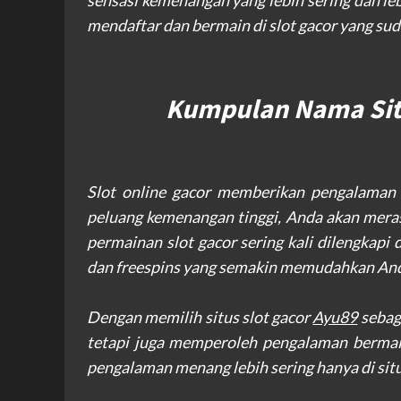
sensasi kemenangan yang lebih sering dan leb
mendaftar dan bermain di slot gacor yang sud
Kumpulan Nama Situ
Slot online gacor memberikan pengalaman 
peluang kemenangan tinggi, Anda akan merasa
permainan slot gacor sering kali dilengkapi 
dan freespins yang semakin memudahkan And
Dengan memilih situs slot gacor
Ayu89
sebag
tetapi juga memperoleh pengalaman berma
pengalaman menang lebih sering hanya di situs