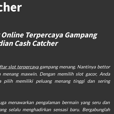
cher
or Online Terpercaya Gampang
ian Cash Catcher
ftar slot terpercaya
gampang menang. Nantinya bettor
n menang maxwin. Dengan memilih slot gacor, Anda
pilih memiliki peluang menang tinggi dan sering
r juga menawarkan pengalaman bermain yang seru dan
ng selalu menghadirkan sensasi baru. Bergabunglah