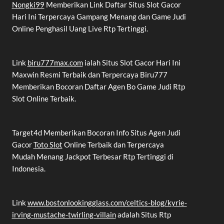
Nongki99
Memberikan Link Daftar Situs Slot Gacor
Hari Ini Terpercaya Gampang Menang dan Game Judi
Online Penghasil Uang Live Rtp Tertinggi.
Link
biru777max.com
ialah Situs Slot Gacor Hari Ini
Maxwin Resmi Terbaik dan Terpercaya Biru777
Memberikan Bocoran Daftar Agen Bo Game Judi Rtp
Slot Online Terbaik.
Target4d Memberikan Bocoran Info Situs Agen Judi
Gacor
Toto Slot
Online Terbaik dan Terpercaya
Mudah Menang Jackpot Terbesar Rtp Tertinggi di
Indonesia.
Link
www.bostonlookingglass.com/celtics-blog/kyrie-
irving-mustache-twirling-villain
adalah Situs Rtp