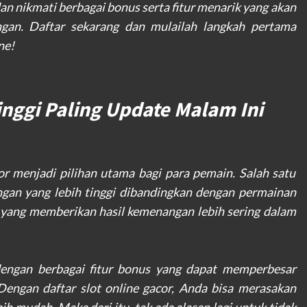
an nikmati berbagai bonus serta fitur menarik yang akan
n. Daftar sekarang dan mulailah langkah pertama
ne!
tinggi Paling Update Malam Ini
r menjadi pilihan utama bagi para pemain. Salah satu
ngan yang lebih tinggi dibandingkan dengan permainan
lah yang memberikan hasil kemenangan lebih sering dalam
i dengan berbagai fitur bonus yang dapat memperbesar
Dengan daftar slot online gacor, Anda bisa merasakan