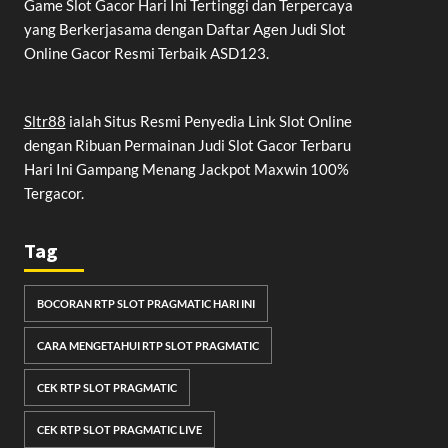
Game Slot Gacor Hari Ini Tertinggi dan Terpercaya
yang Berkerjasama dengan Daftar Agen Judi Slot
Online Gacor Resmi Terbaik ASD123.
Sltr88
ialah Situs Resmi Penyedia Link Slot Online
dengan Ribuan Permainan Judi Slot Gacor Terbaru
Hari Ini Gampang Menang Jackpot Maxwin 100%
Tergacor.
Tag
BOCORAN RTP SLOT PRAGMATIC HARI INI
CARA MENGETAHUI RTP SLOT PRAGMATIC
CEK RTP SLOT PRAGMATIC
CEK RTP SLOT PRAGMATIC LIVE