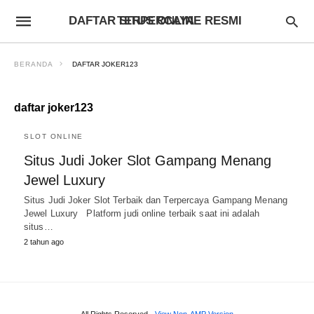
DAFTAR SITUS ONLINE RESMI TERPERCAYA
BERANDA
DAFTAR JOKER123
daftar joker123
SLOT ONLINE
Situs Judi Joker Slot Gampang Menang
Jewel Luxury
Situs Judi Joker Slot Terbaik dan Terpercaya Gampang Menang
Jewel Luxury Platform judi online terbaik saat ini adalah
situs…
2 tahun ago