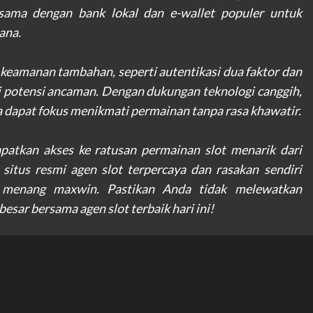
 sama dengan bank lokal dan e-wallet populer untuk
ana.
ur keamanan tambahan, seperti autentikasi dua faktor dan
i potensi ancaman. Dengan dukungan teknologi canggih,
 dapat fokus menikmati permainan tanpa rasa khawatir.
atkan akses ke ratusan permainan slot menarik dari
situs resmi agen slot terpercaya dan rasakan sendiri
 menang maxwin. Pastikan Anda tidak melewatkan
ar bersama agen slot terbaik hari ini!