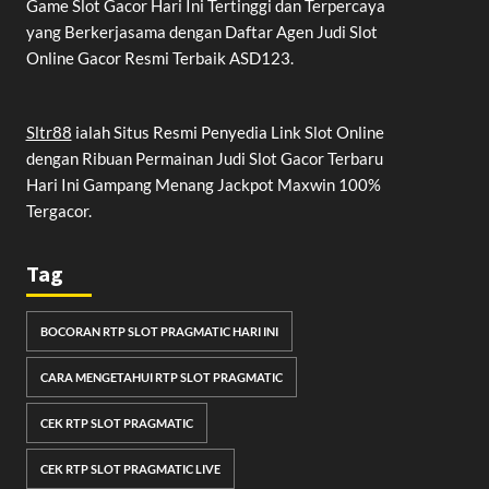
Game Slot Gacor Hari Ini Tertinggi dan Terpercaya
yang Berkerjasama dengan Daftar Agen Judi Slot
Online Gacor Resmi Terbaik ASD123.
Sltr88
ialah Situs Resmi Penyedia Link Slot Online
dengan Ribuan Permainan Judi Slot Gacor Terbaru
Hari Ini Gampang Menang Jackpot Maxwin 100%
Tergacor.
Tag
BOCORAN RTP SLOT PRAGMATIC HARI INI
CARA MENGETAHUI RTP SLOT PRAGMATIC
CEK RTP SLOT PRAGMATIC
CEK RTP SLOT PRAGMATIC LIVE