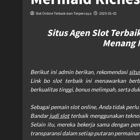
Slot Online Terbaik dan Terpercaya
2025-01-02
Situs Agen Slot Terba
Menang 
Berikut ini admin berikan, rekomendasi
situ
Link bo slot terbaik ini menawarkan ber
berkualitas tinggi, bonus melimpah, serta du
Sebagai pemain slot online, Anda tidak perl
Bandar
judi slot
terbaik menggunakan teknolo
Selain itu, mereka bekerja sama dengan pe
transparansi dalam setiap putaran permainan