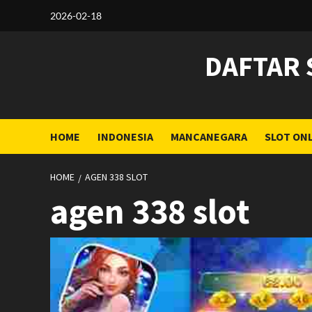
Skip
2026-02-18
to
content
DAFTAR 
HOME
INDONESIA
MANCANEGARA
SLOT ON
HOME
AGEN 338 SLOT
agen 338 slot