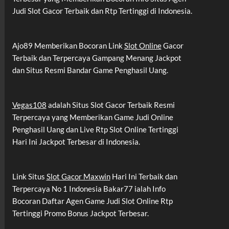
Judi Slot Gacor Terbaik dan Rtp Tertinggi di Indonesia.
Ajo89 Memberikan Bocoran Link
Slot Online
Gacor
Terbaik dan Terpercaya Gampang Menang Jackpot
dan Situs Resmi Bandar Game Penghasil Uang.
Vegas108
adalah Situs Slot Gacor Terbaik Resmi
Terpercaya yang Memberikan Game Judi Online
Penghasil Uang dan Live Rtp Slot Online Tertinggi
Hari Ini Jackpot Terbesar di Indonesia.
Link Situs
Slot Gacor Maxwin
Hari Ini Terbaik dan
Terpercaya No 1 Indonesia Bakar77 ialah Info
Bocoran Daftar Agen Game Judi Slot Online Rtp
Tertinggi Promo Bonus Jackpot Terbesar.