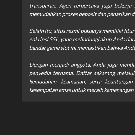
transparan. Agen terpercaya juga bekerja
memudahkan proses deposit dan penarikan d
Selain itu, situs resmi biasanya memiliki fit
enkripsi SSL, yang melindungi akun Anda dar
bandar game slot ini memastikan bahwa Anda
Dengan menjadi anggota, Anda juga mendap
penyedia ternama. Daftar sekarang melalui 
kemudahan, keamanan, serta keuntungan
kesempatan emas untuk meraih kemenangan bes