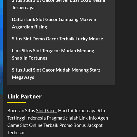
Situs Judi Slot Gacor Server Luar 2026 Resmi
Terpercaya
Daftar Link Slot Gacor Gampang Maxwin
Asgardian Rising
Situs Slot Demo Gacor Terbaik Lucky Mouse
Link Situs Slot Tergacor Mudah Menang
Shaolin Fortunes
Situs Judi Slot Gacor Mudah Menang Starz
Megaways
Link Partner
Bocoran Situs
Slot Gacor
Hari Ini Terpercaya Rtp
Tertinggi Indonesia Pragmatic ialah Link Info Agen
Game Slot Online Terbaik Promo Bonus Jackpot
Terbesar.