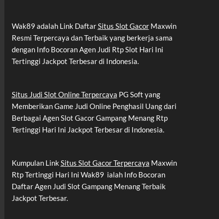
Wak89 adalah Link Daftar
Situs Slot Gacor
Maxwin
Resmi Terpercaya dan Terbaik yang berkerja sama
dengan Info Bocoran Agen Judi Rtp Slot Hari Ini
Tertinggi Jackpot Terbesar di Indonesia.
Situs Judi Slot Online Terpercaya
PG Soft yang
Memberikan Game Judi Online Penghasil Uang dari
Berbagai Agen Slot Gacor Gampang Menang Rtp
Tertinggi Hari Ini Jackpot Terbesar di Indonesia.
Kumpulan Link
Situs Slot Gacor Terpercaya
Maxwin
Rtp Tertinggi Hari Ini Wak89 ialah Info Bocoran
Daftar Agen Judi Slot Gampang Menang Terbaik
Jackpot Terbesar.