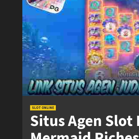
SLOT ONLINE
Situs Agen Slot
Mermaid Riches