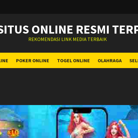
SITUS ONLINE RESMI TER
REKOMENDASI LINK MEDIA TERBAIK
LINE
POKER ONLINE
TOGEL ONLINE
OLAHRAGA
SEL