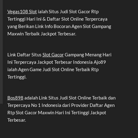
Vegas108 Slot
ialah Situs Judi Slot Gacor Rtp
Tertinggi Hari Ini & Daftar Slot Online Terpercaya
yang Berikan Link Info Bocoran Agen Slot Gampang
Maxwin Terbaik Jackpot Terbesar.
Link Daftar Situs
Slot Gacor
Gampang Menang Hari
Ini Terpercaya Jackpot Terbesar Indonesia Ajo89
ialah Agen Game Judi Slot Online Terbaik Rtp
Tertinggi.
Bos898
adalah Link Situs Judi Slot Online Terbaik dan
Terpercaya No 1 Indonesia dari Provider Daftar Agen
Rtp Slot Gacor Maxwin Hari Ini Tertinggi Jackpot
Terbesar.