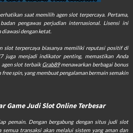
erhatikan saat memilih agen slot terpercaya. Pertama,
 badan pengawas perjudian internasional. Lisensi ini
 diawasi dengan ketat.
n slot terpercaya biasanya memiliki reputasi positif di
7 juga menjadi indikator penting, memastikan Anda
 agen slot terbaik
Grab89
menawarkan berbagai bonus
an free spin, yang membuat pengalaman bermain semakin
r Game Judi Slot Online Terbesar
iap pemain. Dengan bergabung dengan situs judi slot
a semua transaksi akan melalui sistem yang aman dan